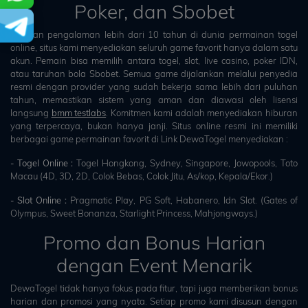
Poker, dan Sbobet
Dengan pengalaman lebih dari 10 tahun di dunia permainan togel
online, situs kami menyediakan seluruh game favorit hanya dalam satu
akun. Pemain bisa memilih antara togel, slot, live casino, poker IDN,
atau taruhan bola Sbobet. Semua game dijalankan melalui penyedia
resmi dengan provider yang sudah bekerja sama lebih dari puluhan
tahun, memastikan sistem yang aman dan diawasi oleh lisensi
langsung
bmm testlabs
. Komitmen kami adalah menyediakan hiburan
yang terpercaya, bukan hanya janji. Situs online resmi ini memiliki
berbagai game permainan favorit di Link DewaTogel menyediakan :
- Togel Online :
Togel Hongkong, Sydney, Singapore, Jowopools, Toto
Macau (4D, 3D, 2D, Colok Bebas, Colok Jitu, As/kop, Kepala/Ekor.)
- Slot Online :
Pragmatic Play, PG Soft, Habanero, Idn Slot. (Gates of
Olympus, Sweet Bonanza, Starlight Princess, Mahjongways.)
Promo dan Bonus Harian
dengan Event Menarik
DewaTogel tidak hanya fokus pada fitur, tapi juga memberikan bonus
harian dan promosi yang nyata. Setiap promo kami disusun dengan